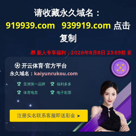
欢迎来到爱体育官方网页版官网！
塑模、
各类冶
自动化
网站首页
爱体育(中国)概况
经营项目
联系方式
客服一
客服二
0512-