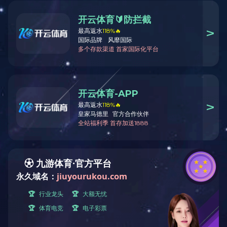
576430
服务能力
您现在的位置：
网站首页
>
服
设备展示
合作客户
工程技术能力